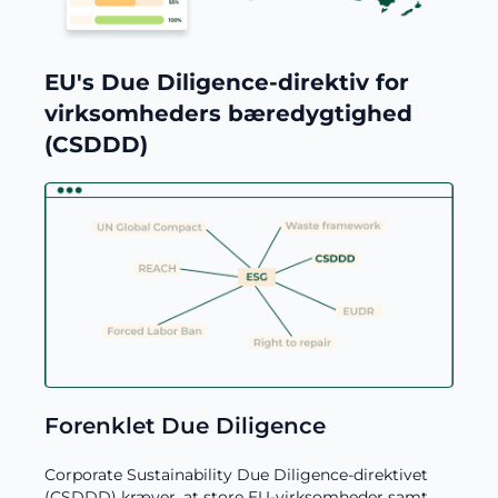
EU's Due Diligence-direktiv for
virksomheders bæredygtighed
(CSDDD)
Forenklet Due Diligence
Corporate Sustainability Due Diligence-direktivet
(CSDDD) kræver, at store EU-virksomheder samt