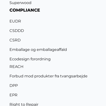
Superwood
COMPLIANCE
EUDR
CSDDD
CSRD
Emballage og emballageaffald
Ecodesign forordning
REACH
Forbud mod produkter fra tvangsarbejde
DPP
EPR
Right to Repair