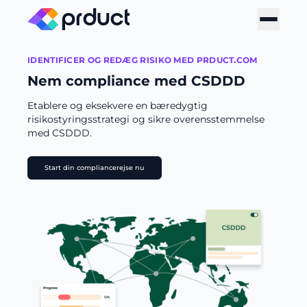
IDENTIFICER OG REDÆG RISIKO MED PRDUCT.COM
Nem compliance med CSDDD
Etablere og eksekvere en bæredygtig
risikostyringsstrategi og sikre overensstemmelse
med CSDDD.
Start din compliancerejse nu