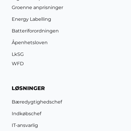
Groenne anprisninger
Energy Labelling
Batteriforordningen
Åpenhetsloven
LkSG
WFD
LØSNINGER
Bæredygtighedschef
Indkøbschef
IT-ansvarlig