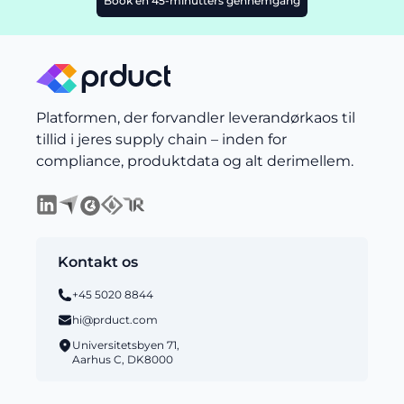
Book en 45-minutters gennemgang
Platformen, der forvandler leverandørkaos til
tillid i jeres supply chain – inden for
compliance, produktdata og alt derimellem.
Kontakt os
+45 5020 8844
hi@prduct.com
Universitetsbyen 71,
Aarhus C, DK8000