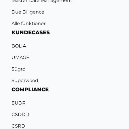
Master Data Management
Due Diligence
Alle funktioner
KUNDECASES
BOLIA
UMAGE
Sügro
Superwood
COMPLIANCE
EUDR
CSDDD
CSRD