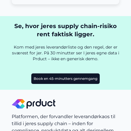
Se, hvor jeres supply chain-risiko
rent faktisk ligger.
Kom med jeres leverandørliste og den regel, der er
sværest for jer. På 30 minutter ser I jeres egne data i
Prduct – ikke en generisk demo.
Book en 45-minutters gennemgang
Platformen, der forvandler leverandørkaos til
tillid i jeres supply chain – inden for
compliance, produktdata og alt derimellem.