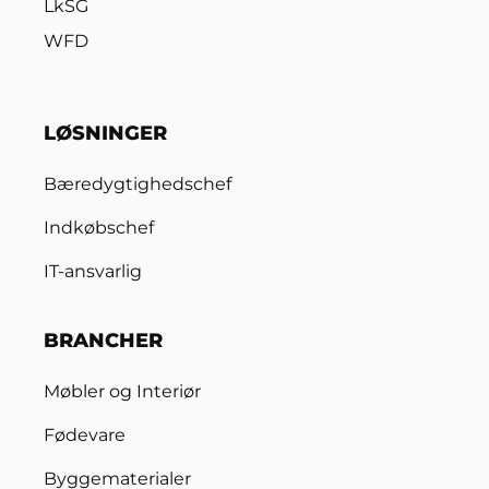
LkSG
WFD
LØSNINGER
Bæredygtighedschef
Indkøbschef
IT-ansvarlig
BRANCHER
Møbler og Interiør
Fødevare
Byggematerialer