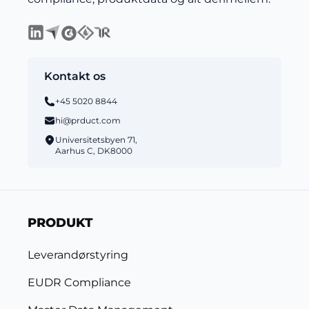
Kontakt os
+45 5020 8844
hi@prduct.com
Universitetsbyen 71,
Aarhus C, DK8000
PRODUKT
Leverandørstyring
EUDR Compliance