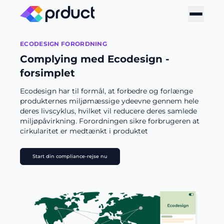
ECODESIGN FORORDNING
Complying med Ecodesign -
forsimplet
Ecodesign har til formål, at forbedre og forlænge
produkternes miljømæssige ydeevne gennem hele
deres livscyklus, hvilket vil reducere deres samlede
miljøpåvirkning. Forordningen sikre forbrugeren at
cirkularitet er medtænkt i produktet
Start din compliance-rejse nu