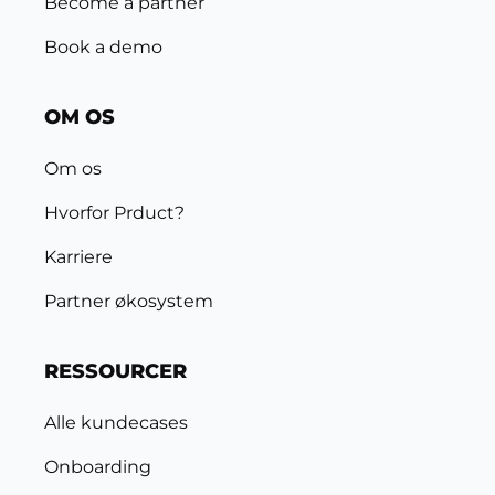
Become a partner
Book a demo
OM OS
Om os
Hvorfor Prduct?
Karriere
Partner økosystem
RESSOURCER
Alle kundecases
Onboarding