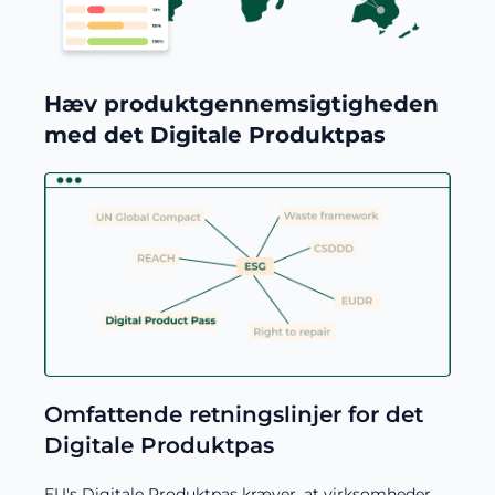
Hæv produktgennemsigtigheden
med det Digitale Produktpas
Omfattende retningslinjer for det
Digitale Produktpas
EU's Digitale Produktpas kræver, at virksomheder