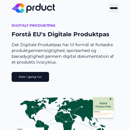
DIGITALT PRODUKTPAS
Forstå EU's Digitale Produktpas
Det Digitale Produktpas har til formål at forbedre
produktgennemsigtighed, sporbarhed og
bæredygtighed gennem digital dokumentation af
et produkts livscyklus.
Kom i gang nu!