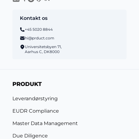
Kontakt os
+45 5020 8844
hi@prduct.com
Universitetsbyen 71,
Aarhus C, DK8000
PRODUKT
Leverandørstyring
EUDR Compliance
Master Data Management
Due Diligence