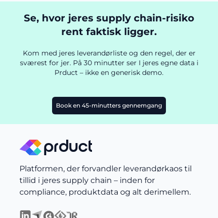
Se, hvor jeres supply chain-risiko
rent faktisk ligger.
Kom med jeres leverandørliste og den regel, der er
sværest for jer. På 30 minutter ser I jeres egne data i
Prduct – ikke en generisk demo.
Book en 45-minutters gennemgang
Platformen, der forvandler leverandørkaos til
tillid i jeres supply chain – inden for
compliance, produktdata og alt derimellem.