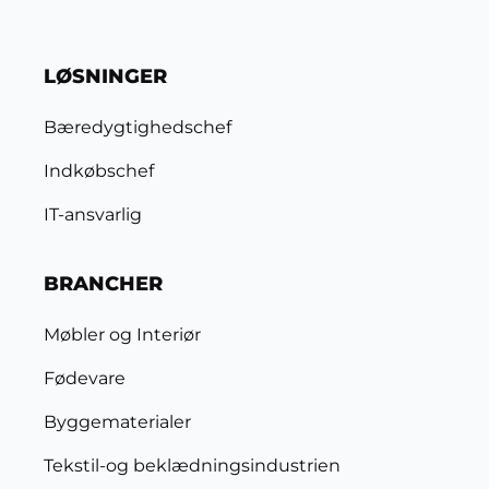
LØSNINGER
Bæredygtighedschef
Indkøbschef
IT-ansvarlig
BRANCHER
Møbler og Interiør
Fødevare
Byggematerialer
Tekstil-og beklædningsindustrien