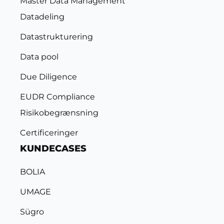
Master Data Management
Datadeling
Datastrukturering
Data pool
Due Diligence
EUDR Compliance
Risikobegrænsning
Certificeringer
KUNDECASES
BOLIA
UMAGE
Sügro