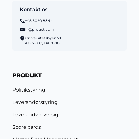
Kontakt os
+45 5020 8844
hi@prduct.com
Universitetsbyen 71,
Aarhus C, DK8000
PRODUKT
Politikstyring
Leverandørstyring
Leverandøroversigt
Score cards