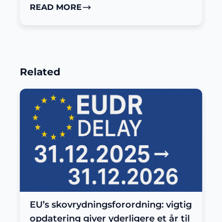
READ MORE
Related
EU’s skovrydningsforordning: vigtig
opdatering giver yderligere et år til