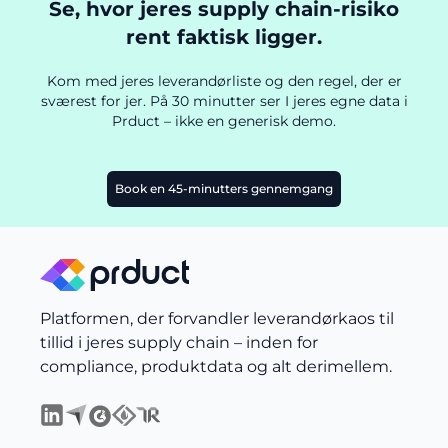
Se, hvor jeres supply chain-risiko
rent faktisk ligger.
Kom med jeres leverandørliste og den regel, der er
sværest for jer. På 30 minutter ser I jeres egne data i
Prduct – ikke en generisk demo.
Book en 45-minutters gennemgang
Platformen, der forvandler leverandørkaos til
tillid i jeres supply chain – inden for
compliance, produktdata og alt derimellem.