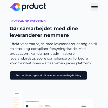
LEVERANDØRSTYRING
Gør samarbejdet med dine
leverandører nemmere
Effektivt samarbejde med leverandører er nøglen til
en stærk og compliant forsyningskæde. Med
prduct.com kan du nemt administrere
leverandørdata, spore compliance og forbedre
kommunikationen – alt sammen på én platform.
Start optimeringen af dit leverandørsamarbejde i dag